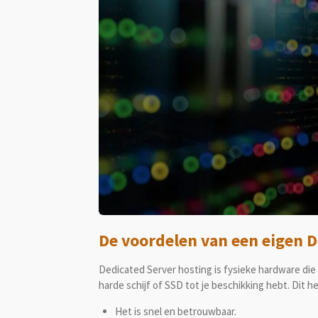
De voordelen van een eigen D
Dedicated Server hosting is fysieke hardware die 
harde schijf of SSD tot je beschikking hebt. Dit h
Het is snel en betrouwbaar.