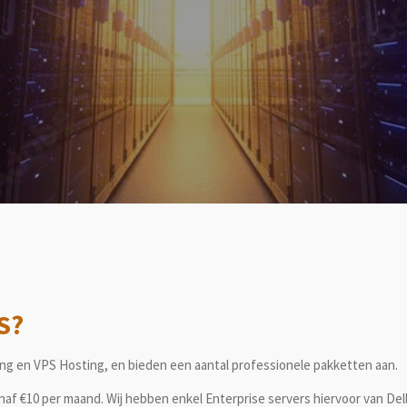
S?
ing en VPS Hosting, en bieden een aantal professionele pakketten aan.
af €10 per maand. Wij hebben enkel Enterprise servers hiervoor van Dell