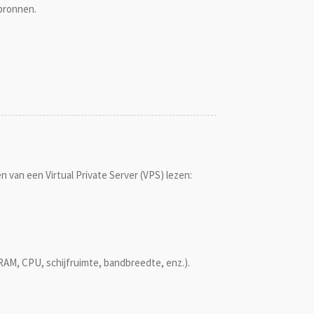
 bronnen.
en van een Virtual Private Server (VPS) lezen:
RAM, CPU, schijfruimte, bandbreedte, enz.).