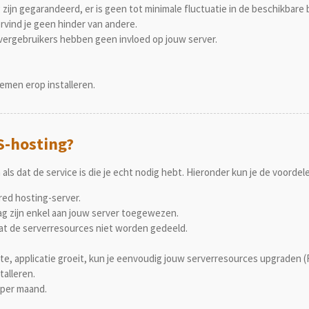
ijn gegarandeerd, er is geen tot minimale fluctuatie in de beschikbare
ervind je geen hinder van andere.
ergebruikers hebben geen invloed op jouw server.
emen erop installeren.
S-hosting?
 als dat de service is die je echt nodig hebt. Hieronder kun je de voordel
red hosting-server.
g zijn enkel aan jouw server toegewezen.
at de serverresources niet worden gedeeld.
e, applicatie groeit, kun je eenvoudig jouw serverresources upgraden (
talleren.
n per maand.