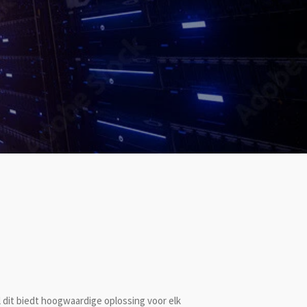
 dit biedt hoogwaardige oplossing voor elk