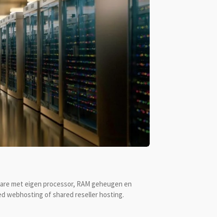
dware met eigen processor, RAM geheugen en
red webhosting of shared reseller hosting.