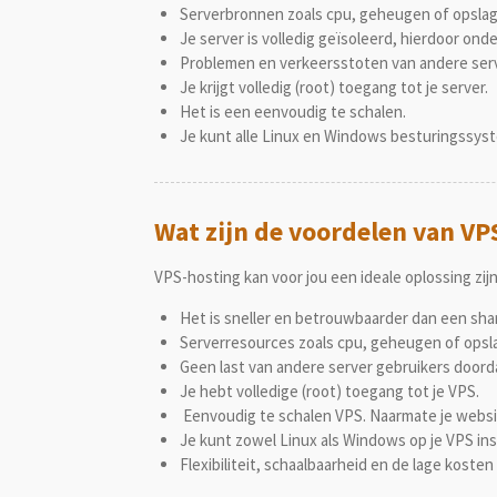
Serverbronnen zoals cpu, geheugen of opslag z
Je server is volledig geïsoleerd, hierdoor ond
Problemen en verkeersstoten van andere serv
Je krijgt volledig (root) toegang tot je server.
Het is een eenvoudig te schalen.
Je kunt alle Linux en Windows besturingssyst
Wat zijn de voordelen van VP
VPS-hosting kan voor jou een ideale oplossing zijn
Het is sneller en betrouwbaarder dan een sha
Serverresources zoals cpu, geheugen of opsla
Geen last van andere server gebruikers doord
Je hebt volledige (root) toegang tot je VPS.
Eenvoudig te schalen VPS. Naarmate je websit
Je kunt zowel Linux als Windows op je VPS ins
Flexibiliteit, schaalbaarheid en de lage koste